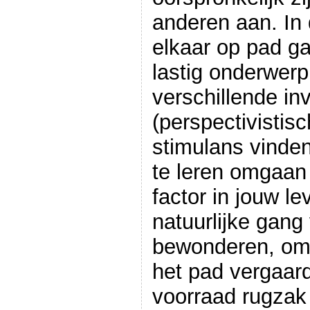
anderen aan. In
elkaar op pad g
lastig onderwerp
verschillende i
(perspectivistisc
stimulans vinden
te leren omgaan
factor in jouw l
natuurlijke gang
bewonderen, om a
het pad vergaar
voorraad rugzak 