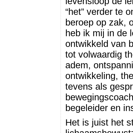
levensloop de l
“het” verder te 
beroep op zak, 
heb ik mij in de 
ontwikkeld van 
tot volwaardig t
adem, ontspanni
ontwikkeling, th
tevens als gespr
bewegingscoach,
begeleider en ins
Het is juist het s