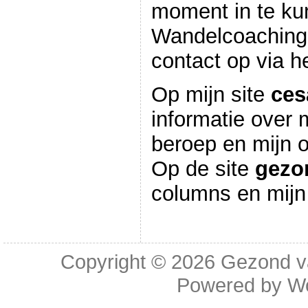
moment in te ku
Wandelcoaching 
contact op via he
Op mijn site
ces
informatie over 
beroep en mijn o
Op de site
gezo
columns en mijn 
Copyright © 2026
Gezond va
Powered by
W