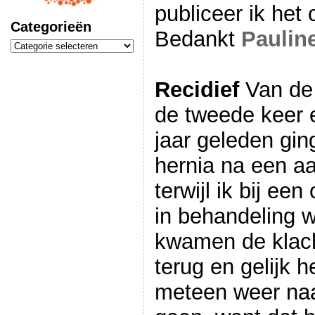
publiceer ik het 
Categorieën
Bedankt
Paulin
Categorieën
Recidief
Van de 
de tweede keer e
jaar geleden gin
hernia na een a
terwijl ik bij ee
in behandeling 
kwamen de klach
terug en gelijk h
meteen weer naa