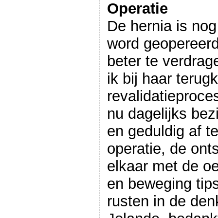
Operatie
De hernia is nog 
word geopereerd,
beter te verdrag
ik bij haar teru
revalidatieproce
nu dagelijks bez
en geduldig af t
operatie, de onts
elkaar met de o
en beweging tips
rusten in de de