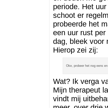
periode. Het uu
schoot er regelma
probeerde het ma
een uur rust per
dag, bleek voor m
Hierop zei zij:
Oke, probeer het nog eens en 
Wat? Ik verga va
Mijn therapeut la
vindt mij uitbeha
meer, over drie