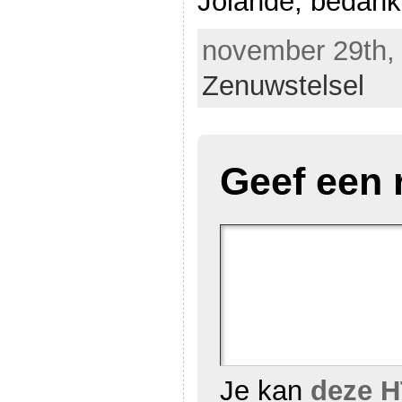
Jolande, bedankt
november 29th, 
Zenuwstelsel
Geef een 
Je kan
deze H