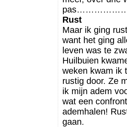
pas……………
Rust
Maar ik ging rus
want het ging al
leven was te zwa
Huilbuien kwamen
weken kwam ik t
rustig door. Ze
ik mijn adem voo
wat een confront
ademhalen! Rust
gaan.