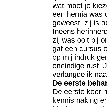
wat moet je kie
een hernia was o
geweest, zij is 
Ineens herinner
zij was ooit bij
gaf een cursus o
op mij indruk g
oneindige rust. J
verlangde ik naa
De eerste beha
De eerste keer 
kennismaking en 