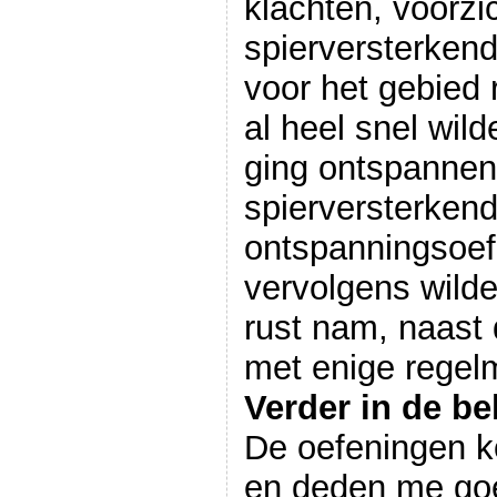
klachten, voorzi
spierversterken
voor het gebied 
al heel snel wilde
ging ontspanne
spierversterken
ontspanningsoef
vervolgens wilde
rust nam, naast 
met enige regel
Verder in de b
De oefeningen k
en deden me goe