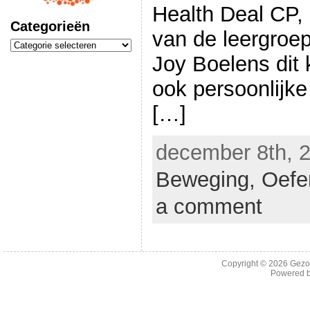
Health Deal CP,
Categorieën
van de leergroe
Categorieën
Joy Boelens dit 
ook persoonlijke
[…]
december 8th, 2
Beweging,
Oefe
a comment
Copyright © 2026
Gezo
Powered 