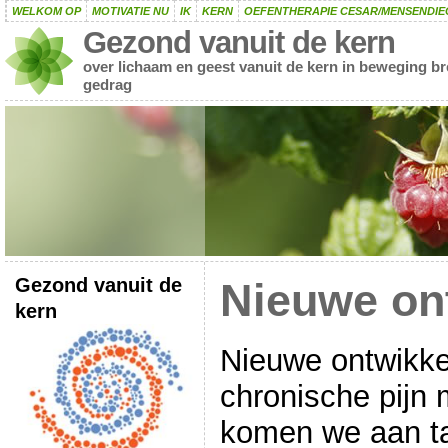
WELKOM OP
MOTIVATIE NU
IK
KERN
OEFENTHERAPIE CESAR/MENSENDIE
Gezond vanuit de kern
over lichaam en geest vanuit de kern in beweging b
gedrag
Gezond vanuit de
Nieuwe on
kern
Nieuwe ontwikke
chronische pijn
komen we aan taf