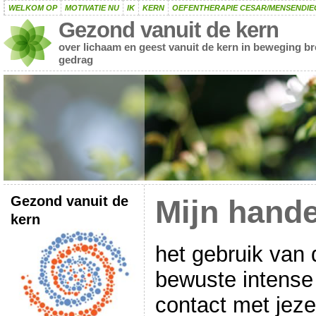
WELKOM OP
MOTIVATIE NU
IK
KERN
OEFENTHERAPIE CESAR/MENSENDIE
Gezond vanuit de kern
over lichaam en geest vanuit de kern in beweging b
gedrag
Gezond vanuit de
Mijn hand
kern
het gebruik van
bewuste intense
contact met jeze