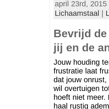
april 23rd, 2015
Lichaamstaal
|
Bevrijd de 
jij en de a
Jouw houding te
frustratie laat f
dat jouw onrust,
wil overtuigen to
hoeft niet meer.
haal rustig adem.