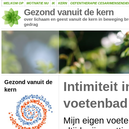
WELKOM OP
MOTIVATIE NU
IK
KERN
OEFENTHERAPIE CESAR/MENSENDIE
Gezond vanuit de kern
over lichaam en geest vanuit de kern in beweging b
gedrag
Gezond vanuit de
Intimiteit i
kern
voetenbad
Mijn eigen voeten